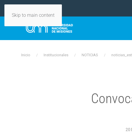
Skip to main content
Inicio
Institucionales
NOTICIAS
noticias_est
Convoca
20