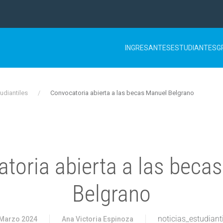
INGRESANTES
ESTUDIANTES
G
udiantiles
Convocatoria abierta a las becas Manuel Belgrano
toria abierta a las beca
Belgrano
noticias_estudiant
 Marzo 2024
Ana Victoria Espinoza