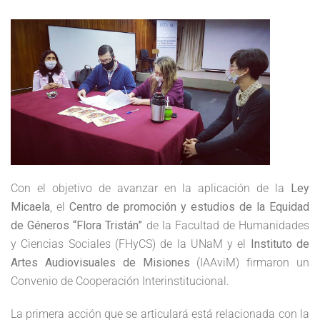
Con el objetivo de avanzar en la aplicación de la
Ley
Micaela
, el
Centro de promoción y estudios de la Equidad
de Géneros “Flora Tristán”
de la Facultad de Humanidades
y Ciencias Sociales (FHyCS) de la UNaM y el
Instituto de
Artes Audiovisuales de Misiones
(IAAviM) firmaron un
Convenio de Cooperación Interinstitucional.
La primera acción que se articulará está relacionada con la