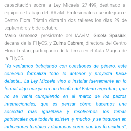
capacitación sobre la Ley Micaela 27.499, destinado al
equipo de trabajo del IAAviM. Profesionales que integran el
Centro Flora Tristán dictarán dos talleres los días 29 de
septiembre y 6 de octubre.
Mario Giménez
, presidente del IAAviM,
Gisela Spasiuk
,
decana de la FHyCS, y
Zulma Cabrera
, directora del Centro
Flora Tristán, participaron de la firma en el Aula Magna de
la FHyCS.
“Ya veníamos trabajando con cuestiones de género, este
convenio formaliza todo lo anterior y proyecta hacia
delante… La Ley Micaela vino a instalar fuertemente en lo
formal algo que ya era un desafío del Estado argentino, que
no se venía cumpliendo en el marco de los pactos
internacionales, que es pensar cómo hacemos una
sociedad más igualitaria y resolvemos los temas
patriarcales que todavía existen -y mucho- y se traducen en
indicadores terribles y dolorosos como son los femicidios”
,