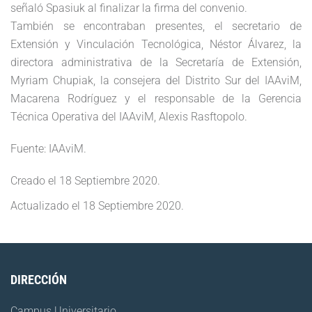
señaló Spasiuk al finalizar la firma del convenio.
También se encontraban presentes, el secretario de
Extensión y Vinculación Tecnológica, Néstor Álvarez, la
directora administrativa de la Secretaría de Extensión,
Myriam Chupiak, la consejera del Distrito Sur del IAAviM,
Macarena Rodríguez y el responsable de la Gerencia
Técnica Operativa del IAAviM, Alexis Rasftopolo.
Fuente: IAAviM.
Creado el
18 Septiembre 2020
.
Actualizado el
18 Septiembre 2020
.
DIRECCIÓN
Campus Universitario