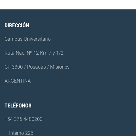
DIRECCIÓN
Campus Universitario
Ruta Nac. Nº 12 Km 7 y 1/2
CP 3300 / Posadas / Misiones
ARGENTINA
TELÉFONOS
+54 376 4480200
Interno 226