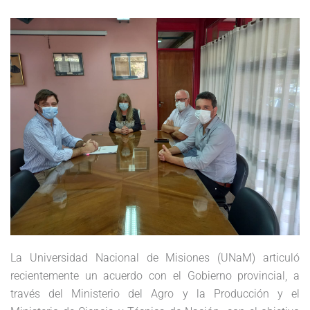
La Universidad Nacional de Misiones (UNaM) articuló
recientemente un acuerdo con el Gobierno provincial, a
través del Ministerio del Agro y la Producción y el