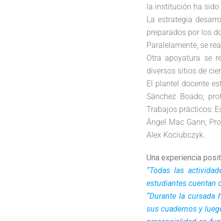
la institución ha sido
La estrategia desarr
preparados por los do
Paralelamente, se rea
Otra apoyatura se r
diversos sitios de ci
El plantel docente es
Sánchez Boado; pro
Trabajos prácticos: E
Ángel Mac Gann; Prof
Alex Kociubczyk.
Una experiencia posit
“Todas las activida
estudiantes cuentan 
“Durante la cursada 
sus cuadernos y luego 