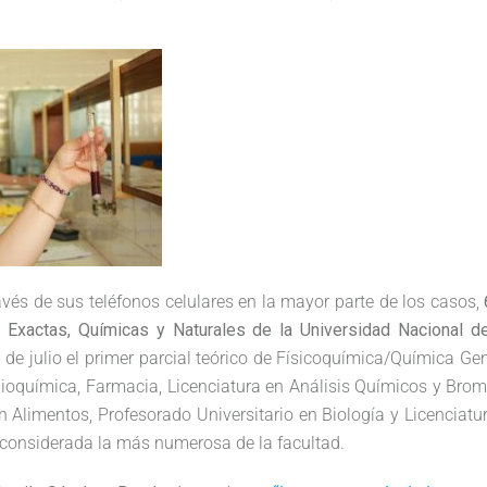
ravés de sus teléfonos celulares en la mayor parte de los casos,
s Exactas, Químicas y Naturales de la Universidad Nacional 
6 de julio el primer parcial teórico de Físicoquímica/Química Ge
Bioquímica, Farmacia, Licenciatura en Análisis Químicos y Brom
n Alimentos, Profesorado Universitario en Biología y Licenciatur
 considerada la más numerosa de la facultad.