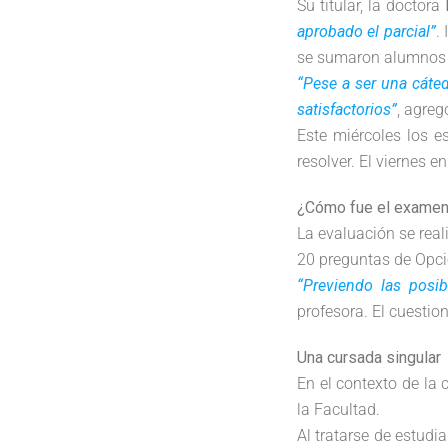
Su titular, la doctora
aprobado el parcial”
.
se sumaron alumnos d
“Pese a ser una cáted
satisfactorios”
, agreg
Este miércoles los e
resolver. El viernes e
¿Cómo fue el exame
La evaluación se real
20 preguntas de Opci
“Previendo las posib
profesora. El cuestio
Una cursada singular
En el contexto de la 
la Facultad.
Al tratarse de estudi