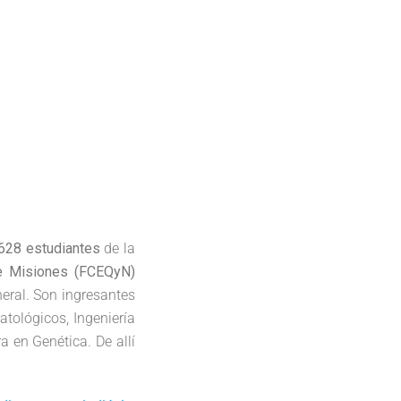
628 estudiantes
de la
de Misiones (FCEQyN)
neral. Son ingresantes
atológicos, Ingeniería
a en Genética. De allí