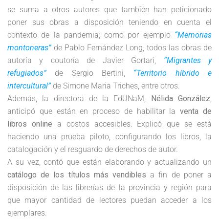
se suma a otros autores que también han peticionado
poner sus obras a disposición teniendo en cuenta el
contexto de la pandemia; como por ejemplo
“Memorias
montoneras”
de Pablo Fernández Long, todos las obras de
autoría y coutoría de Javier Gortari,
“Migrantes y
refugiados”
de Sergio Bertini,
“Territorio híbrido e
intercultural”
de Simone Maria Triches, entre otros.
Además, la directora de la EdUNaM,
Nélida González
,
anticipó que están en proceso de habilitar la
venta de
libros online
a costos accesibles. Explicó que se está
haciendo una prueba piloto, configurando los libros, la
catalogación y el resguardo de derechos de autor.
A su vez, contó que están elaborando y actualizando un
catálogo de los títulos más vendibles
a fin de poner a
disposición de las librerías de la provincia y región para
que mayor cantidad de lectores puedan acceder a los
ejemplares.