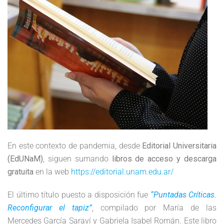
En este contexto de pandemia, desde
Editorial Universitaria
(EdUNaM)
, siguen sumando
libros de acceso y descarga
gratuita
en la web
https://editorial.unam.edu.ar/
El último título puesto a disposición fue
“Puntadas Críticas.
Reconfigurar el tapiz”
, compilado por María de las
Mercedes García Saraví y Gabriela Isabel Román. Este libro