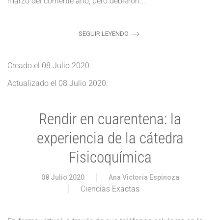
marzo del corriente año, pero debieron...
SEGUIR LEYENDO
Creado el
08 Julio 2020
.
Actualizado el
08 Julio 2020
.
Rendir en cuarentena: la
experiencia de la cátedra
Fisicoquímica
08 Julio 2020
Ana Victoria Espinoza
Ciencias Exactas