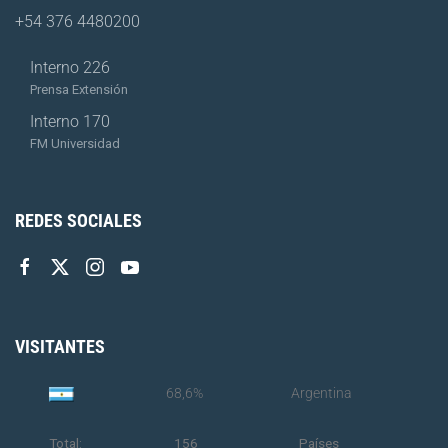
+54 376 4480200
Interno 226
Prensa Extensión
Interno 170
FM Universidad
REDES SOCIALES
VISITANTES
68,6%
Argentina
Total:
156
Países