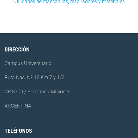
Utilidades de mascarillas, respiradores y materiales
DIRECCIÓN
Campus Universitario
Ruta Nac. Nº 12 Km 7 y 1/2
CP 3300 / Posadas / Misiones
ARGENTINA
TELÉFONOS