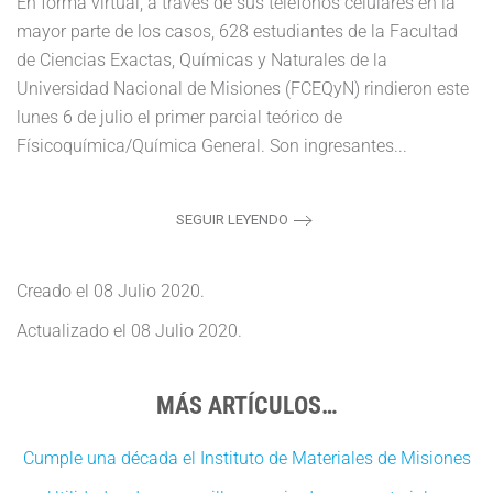
En forma virtual, a través de sus teléfonos celulares en la
mayor parte de los casos, 628 estudiantes de la Facultad
de Ciencias Exactas, Químicas y Naturales de la
Universidad Nacional de Misiones (FCEQyN) rindieron este
lunes 6 de julio el primer parcial teórico de
Físicoquímica/Química General. Son ingresantes...
SEGUIR LEYENDO
Creado el
08 Julio 2020
.
Actualizado el
08 Julio 2020
.
MÁS ARTÍCULOS…
Cumple una década el Instituto de Materiales de Misiones