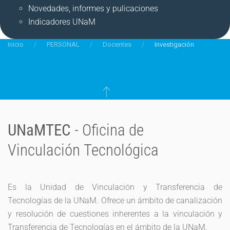
Novedades, informes y pulicaciones
Indicadores UNaM
Inicio
PERSONAL
Docentes
Investigación
UNaMTEC
- Oficina de
Vinculación Tecnológica
Es la Unidad de Vinculación y Transferencia de
Tecnologías de la UNaM. Ofrece un ámbito de canalización
y resolución de cuestiones inherentes a la vinculación y
Transferencia de Tecnologías en el ámbito de la UNaM.