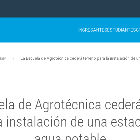
INGRESANTES
ESTUDIANTES
G
UNaM
La Escuela de Agrotécnica cederá terreno para la instalación de 
ela de Agrotécnica cederá
a instalación de una esta
agua potable