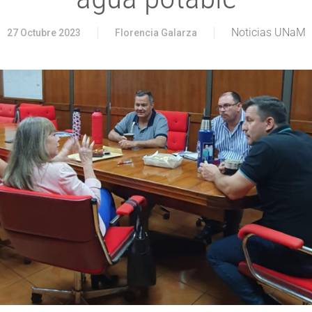
Noticias UNaM
27 Octubre 2023
Florencia Galarza