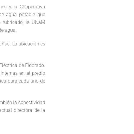
nes y la Cooperativa
 de agua potable que
o rubricado, la UNaM
 de agua.
años. La ubicación es
Eléctrica de Eldorado.
internas en el predio
tica para cada uno de
ambién la conectividad
ctual directora de la