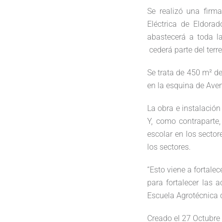
Se realizó una firm
Eléctrica de Eldora
abastecerá a toda l
cederá parte del terr
Se trata de 450 m² d
en la esquina de Ave
La obra e instalación
Y, como contraparte,
escolar en los secto
los sectores.
“Esto viene a fortale
para fortalecer las 
Escuela Agrotécnica
Creado el
27 Octubre