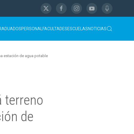
RADUADOS
PERSONAL
FACULTADES
ESCUELAS
NOTICIAS
una estación de agua potable
 terreno
ción de